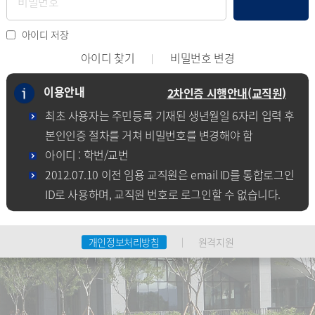
아이디 저장
아이디 찾기
비밀번호 변경
이용안내
2차인증 시행안내(교직원)
최초 사용자는 주민등록 기재된 생년월일 6자리 입력 후
본인인증 절차를 거쳐 비밀번호를 변경해야 함
아이디 : 학번/교번
2012.07.10 이전 임용 교직원은 email ID를 통합로그인
ID로 사용하며, 교직원 번호로 로그인할 수 없습니다.
개인정보처리방침
원격지원