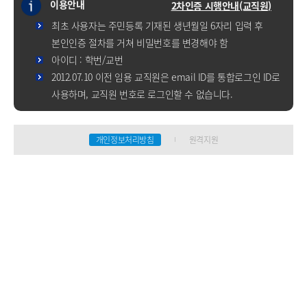
이용안내
2차인증 시행안내(교직원)
최초 사용자는 주민등록 기재된 생년월일 6자리 입력 후
본인인증 절차를 거쳐 비밀번호를 변경해야 함
아이디 : 학번/교번
2012.07.10 이전 임용 교직원은 email ID를 통합로그인 ID로
사용하며, 교직원 번호로 로그인할 수 없습니다.
개인정보처리방침
원격지원