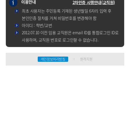
이용안내
2차인증 시행안내(교직원)
최초 사용자는 주민등록 기재된 생년월일 6자리 입력 후
본인인증 절차를 거쳐 비밀번호를 변경해야 함
아이디 : 학번/교번
2012.07.10 이전 임용 교직원은 email ID를 통합로그인 ID로
사용하며, 교직원 번호로 로그인할 수 없습니다.
개인정보처리방침
원격지원