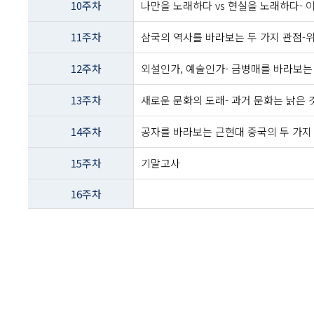
10주차
나만을 노래하다 vs 현실을 노래하다- 
11주차
삼국의 역사를 바라보는 두 가지 관점-위
12주차
외설인가, 예술인가- 금병매를 바라보는
13주차
새로운 문화의 도래- 과거 문화는 낡은 것
14주차
공자를 바라보는 근현대 중국의 두 가지 
15주차
기말고사
16주차