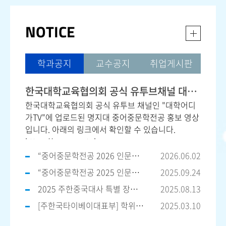
NOTICE
학과공지
교수공지
취업게시판
한국대학교육협의회 공식 유투브채널 대학어디가TV 명지대 중어중문학전공 홍보 영상
한국대학교육협의회 공식 유투브 채널인 "대학어디
가TV"에 업로드된 명지대 중어중문학전공 홍보 영상
입니다. 아래의 링크에서 확인할 수 있습니다.
https://www.youtube.
“중어중문학전공 2026 인문대학 학술제 우수상 수상”
2026.06.02
“중어중문학전공 2025 인문대학 학술제 대상 수상”
2025.09.24
2025 주한중국대사 특별 장학생 후보자 선발
2025.08.13
[주한국타이베이대표부] 학위과정 및 어학연수 장학생 선발 안내
2025.03.10