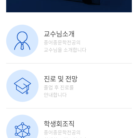
교수님소개
중어중문학전공의
교수님을 소개합니다
진로 및 전망
졸업 후 진로를
안내합니다
학생회조직
중어중문학전공의