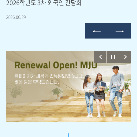
2026학년도 3차 외국인 간담회
2
2026.06.29
202