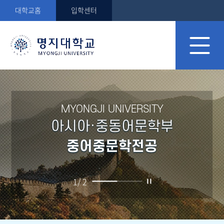
대학교홈
입학센터
MYONGJI UNIVERSITY
아시아·중동어문학부
중어중문학전공
1
/
2